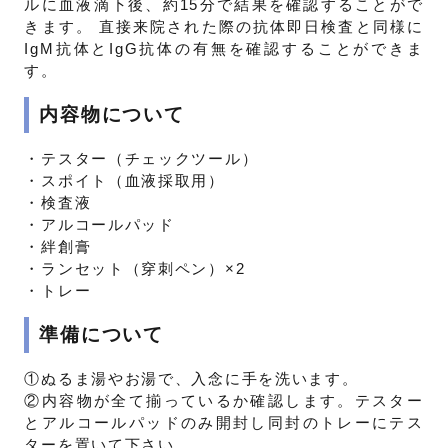
ルに血液滴下後、約15分で結果を確認することがで
きます。 直接来院された際の抗体即日検査と同様に
IgM抗体とIgG抗体の有無を確認することができま
す。
内容物について
・テスター（チェックツール）
・スポイト（血液採取用）
・検査液
・アルコールパッド
・絆創膏
・ランセット（穿刺ペン）×2
・トレー
準備について
①ぬるま湯やお湯で、入念に手を洗います。
②内容物が全て揃っているか確認します。テスター
とアルコールパッドのみ開封し同封のトレーにテス
ターを置いて下さい。