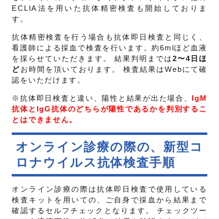
ECLIA法を用いた抗体精密検査も開始しておりま
す。
抗体精密検査を行う場合も抗体即日検査と同じく、
看護師による採血で検査を行います。約6mlほど血液
を採らせていただきます。 結果判明までは
2〜4日ほ
ど
お時間を頂いております。 検査結果はWebにて確
認をいただけます。
※抗体即日検査と違い、陽性と結果が出た場合、
IgM
抗体とIgG抗体のどちらが陽性であるかを判別するこ
とはできません。
オンライン診療の際の、新型コ
ロナウイルス抗体検査手順
オンライン診療の際は抗体即日検査で使用している
検査キットを用いての、ご自身で採血から結果まで
確認するセルフチェックとなります。 チェックツー