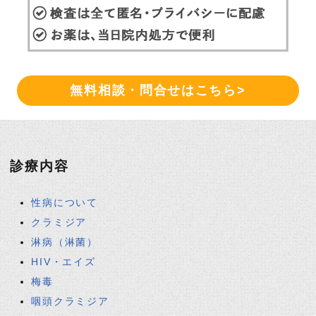
無料相談・問合せはこちら>
診療内容
性病について
クラミジア
淋病（淋菌）
HIV・エイズ
梅毒
咽頭クラミジア