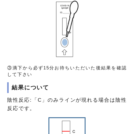
③滴下から必ず15分お待ちいただいた後結果を確認
して下さい
結果について
陰性反応:「C」のみラインが現れる場合は陰性
反応です。