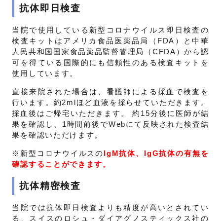
抗体即日検査
当院で使用している新型コロナウイルス即日検査の
検査キットはアメリカ食品医薬品局（FDA）と中華
人民共和国国家食品薬品監督管理局（CFDA）から認
可を得ている国際的にも信頼性のある検査キットを
使用しています。
直接来院された場合は、看護師による採血で検査を
行います。約2mlほど血液を採らせていただきます。
採血後はご帰宅いただきます。 約15分後に医師が結
果を確認し、1時間前後でWebにて反映された検査結
果を確認いただけます。
※新型コロナウイルスの
IgM抗体、IgG抗体の有無を
確認することができます。
抗体精密検査
当院では抗体即日検査よりも精度が高いとされてい
る、スイスのロシュ・ダイアグノスティックス社の