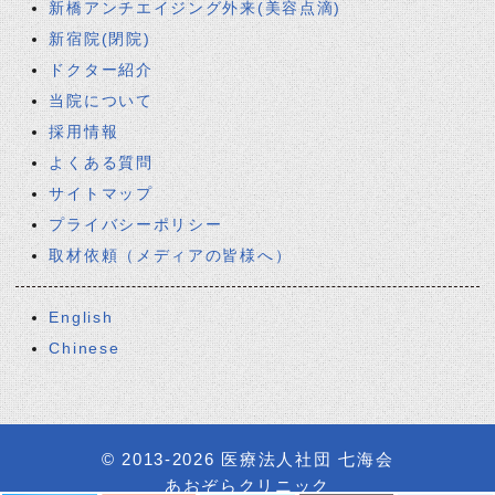
新橋アンチエイジング外来(美容点滴)
新宿院(閉院)
ドクター紹介
当院について
採用情報
よくある質問
サイトマップ
プライバシーポリシー
取材依頼（メディアの皆様へ）
English
Chinese
© 2013-2026
医療法人社団 七海会
あおぞらクリニック