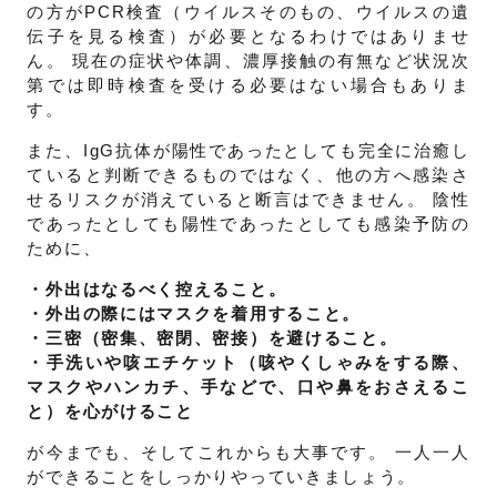
の方がPCR検査（ウイルスそのもの、ウイルスの遺
伝子を見る検査）が必要となるわけではありませ
ん。 現在の症状や体調、濃厚接触の有無など状況次
第では即時検査を受ける必要はない場合もありま
す。
また、IgG抗体が陽性であったとしても完全に治癒し
ていると判断できるものではなく、他の方へ感染さ
せるリスクが消えていると断言はできません。 陰性
であったとしても陽性であったとしても感染予防の
ために、
・外出はなるべく控えること。
・外出の際にはマスクを着用すること。
・三密（密集、密閉、密接）を避けること。
・手洗いや咳エチケット（咳やくしゃみをする際、
マスクやハンカチ、手などで、口や鼻をおさえるこ
と）を心がけること
が今までも、そしてこれからも大事です。 一人一人
ができることをしっかりやっていきましょう。