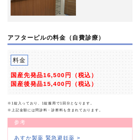
アフターピルの料金（自費診療）
料金
国産先発品16,500円（税込）
国産後発品15,400円（税込）
※1錠入っており、1錠服用で1回分となります。
※上記金額には問診料・診察料も含まれております。
参考
あすか製薬 緊急避妊薬 >