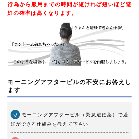
行為から服用までの時間が短ければ短いほど避
妊の確率は高くなります。
モーニングアフターピルの不安にお答えし
ます
Q
モーニングアフターピル（緊急避妊薬）で避
妊ができる仕組みを教えて下さい。