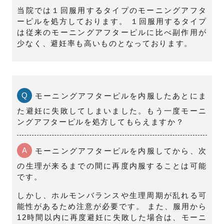
当院では１回服用するタイプのモーニングアフタ
ーピルを処方しております。 １回服用するタイプ
は従来のモーニングアフターピルに比べ副作用が
少なく、避妊率も高いものとなっております。
Q
モーニングアフターピルを内服したあとにま
た避妊に失敗してしまいました。もう一度モーニ
ングアフターピルを処方してもらえますか？
A
モーニングアフターピルを内服してから、次
の生理が来るまでの間に再度内服することは可能
です。
しかし、ホルモンバランスや生理周期が乱れる可
能性があるため注意が必要です。 また、服用から
12時間以内に再度避妊に失敗した場合は、モーニ