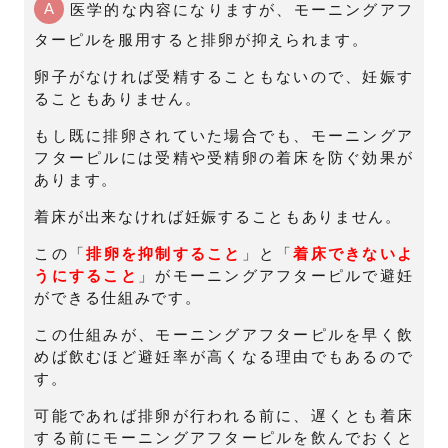
A
医学的な内容になりますが、モーニングアフ
ターピルを服用すると排卵が抑えられます。
卵子がなければ受精することもないので、妊娠す
ることもありません。
もし既に排卵されていた場合でも、モーニングア
フターピルには受精や受精卵の着床を防ぐ効果が
あります。
着床が出来なければ妊娠することもありません。
この「
排卵を抑制すること
」と「
着床できないよ
うにすること
」がモーニングアフターピルで避妊
ができる仕組みです。
この仕組みが、モーニングアフターピルを早く飲
めば飲むほど避妊率が高くなる理由でもあるので
す。
可能であれば排卵が行われる前に、遅くとも着床
する前にモーニングアフターピルを飲んでおくと