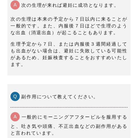
A
次の生理が来れば避妊に成功となります。
次の生理は本来の予定から７日以内に来ることが
一般的です。また、内服後７日ほどで生理のよう
な出血（消退出血）が起こることもあります。
生理予定から７日、または内服後３週間経過して
も出血がない場合は、避妊に失敗している可能性
があるため、妊娠検査することをおすすめいたし
ます。
Q
副作用について教えてください。
A
一般的にモーニングアフターピルを服用する
と、吐き気や頭痛、不正出血などの副作用がある
と言われています。