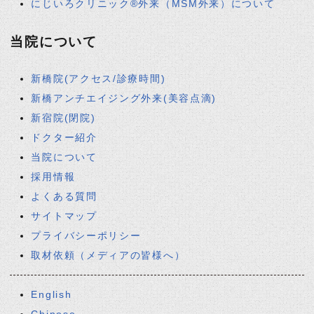
にじいろクリニック®外来（MSM外来）について
当院について
新橋院(アクセス/診療時間)
新橋アンチエイジング外来(美容点滴)
新宿院(閉院)
ドクター紹介
当院について
採用情報
よくある質問
サイトマップ
プライバシーポリシー
取材依頼（メディアの皆様へ）
English