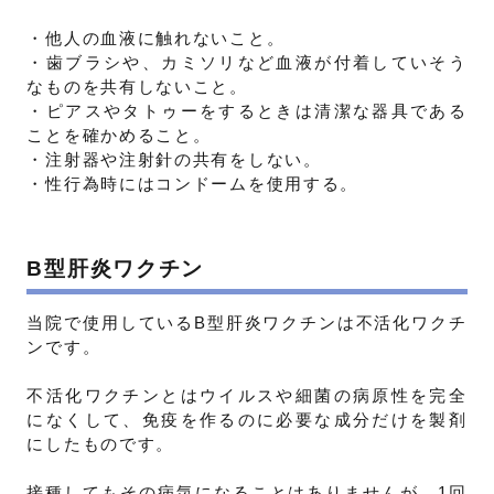
・他人の血液に触れないこと。
・歯ブラシや、カミソリなど血液が付着していそう
なものを共有しないこと。
・ピアスやタトゥーをするときは清潔な器具である
ことを確かめること。
・注射器や注射針の共有をしない。
・性行為時にはコンドームを使用する。
B型肝炎ワクチン
当院で使用しているB型肝炎ワクチンは不活化ワクチ
ンです。
不活化ワクチンとはウイルスや細菌の病原性を完全
になくして、免疫を作るのに必要な成分だけを製剤
にしたものです。
接種してもその病気になることはありませんが、1回