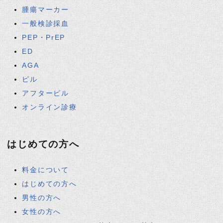
腫瘍マーカー
一般検診採血
PEP・PrEP
ED
AGA
ピル
アフターピル
オンライン診療
はじめての方へ
料金について
はじめての方へ
男性の方へ
女性の方へ