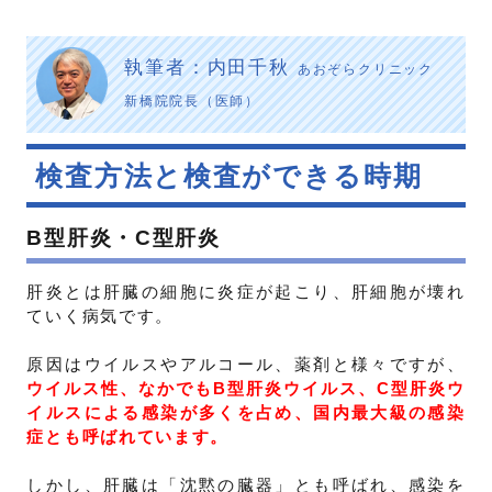
執筆者：内田千秋
あおぞらクリニック
新橋院院長（医師）
検査方法と検査ができる時期
B型肝炎・C型肝炎
肝炎とは肝臓の細胞に炎症が起こり、肝細胞が壊れ
ていく病気です。
原因はウイルスやアルコール、薬剤と様々ですが、
ウイルス性、なかでもB型肝炎ウイルス、C型肝炎ウ
イルスによる感染が多くを占め、国内最大級の感染
症とも呼ばれています。
しかし、肝臓は「沈黙の臓器」とも呼ばれ、感染を