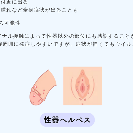
の付近に出る
の腫れなど全身症状が出ることも
）の可能性
アナル接触によって性器以外の部位にも感染すること
膣周囲に発症しやすいですが、症状が軽くてもウイル