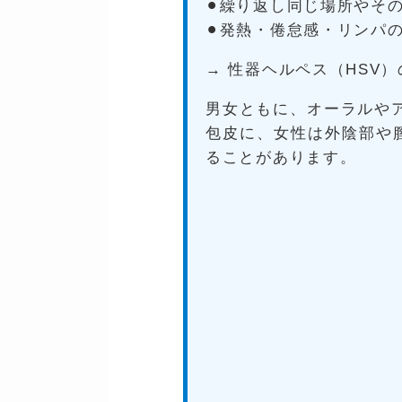
⚫︎繰り返し同じ場所やそ
⚫︎発熱・倦怠感・リンパ
→ 性器ヘルペス（HSV
男女ともに、オーラルや
包皮に、女性は外陰部や
ることがあります。