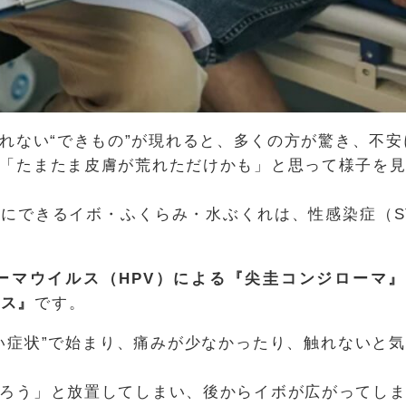
れない“できもの”が現れると、多くの方が驚き、不安
「たまたま皮膚が荒れただけかも」と思って様子を
にできるイボ・ふくらみ・水ぶくれは、性感染症（S
ーマウイルス（HPV）による『尖圭コンジローマ
ペス』
です。
い症状”で始まり、痛みが少なかったり、触れないと
ろう」と放置してしまい、後からイボが広がってし