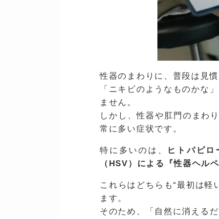
性器のまわりに、普段は見慣
「ニキビのようなものかな」
ません。
しかし、性器や肛門のまわり
常に多い症状です。
特に多いのは、
ヒトパピロ
（HSV）による『性器ヘル
これらはどちらも“最初は軽
ます。
そのため、「自然に消えるだ