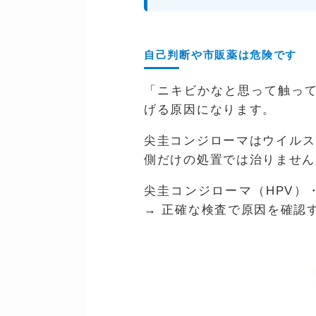
自己判断や市販薬は危険です
「ニキビかなと思って触って
げる原因になります。
尖圭コンジローマはウイルス
側だけの処置では治りません
尖圭コンジローマ（HPV）
→ 正確な検査で原因を確認