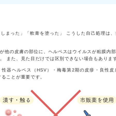
しまった」「軟膏を塗った」 こうした自己処理は
が他の皮膚の部位に、ヘルペスはウイルスが粘膜内
。 また、見た目だけでは区別できない場合もありま
・性器ヘルペス（HSV）・梅毒第2期の皮疹・良性
することが重要です。