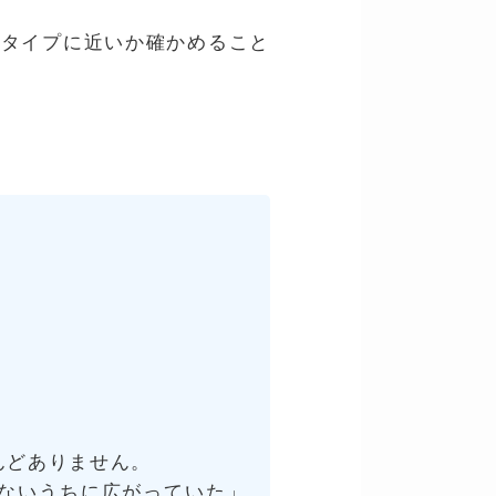
のタイプに近いか確かめること
んどありません。
ないうちに広がっていた」