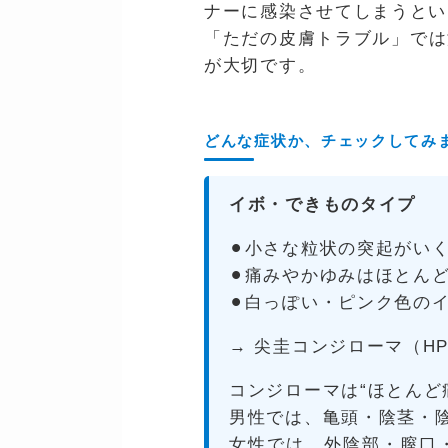
ナーに感染させてしまうとい
「ただの皮膚トラブル」では
が大切です。
どんな症状か、チェックしてみ
イボ・できものタイプ
⚫︎小さな粒状の突起がい
⚫︎痛みやかゆみはほとん
⚫︎白っぽい・ピンク色の
→ 尖圭コンジローマ（H
コンジローマは“ほとんど
男性では、亀頭・陰茎・
女性では、外陰部・膣口