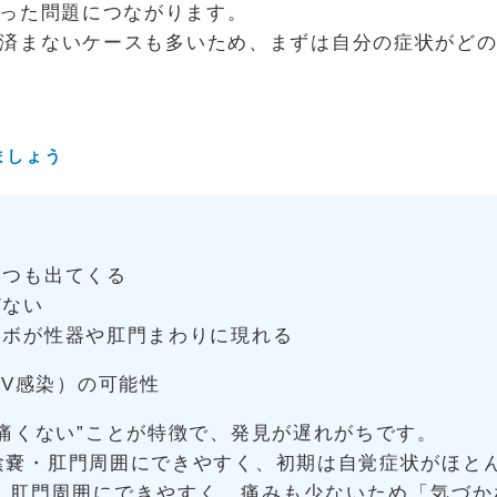
った問題につながります。
済まないケースも多いため、まずは自分の症状がど
ましょう
くつも出てくる
どない
イボが性器や肛門まわりに現れる
PV感染）の可能性
痛くない”ことが特徴で、発見が遅れがちです。
陰嚢・肛門周囲にできやすく、初期は自覚症状がほと
・肛門周囲にできやすく、痛みも少ないため「気づか