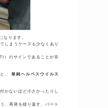
になります。
見てしまうケースも少なくあり
TI）のサインであることが非
』
と、
単純ヘルペスウイルス
気付かないほど小さかったりし
まう、再発を繰り返す、パート