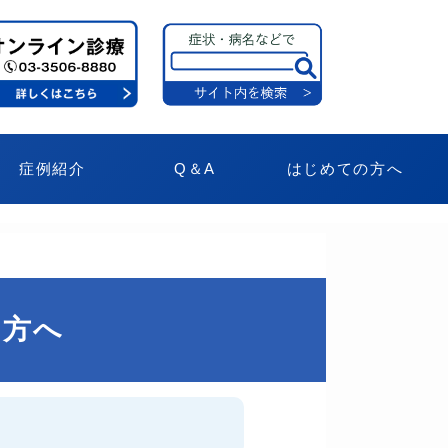
症例紹介
Q＆A
はじめての方へ
た方へ