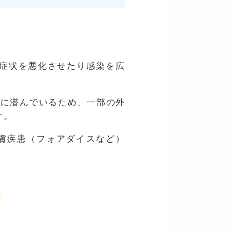
、症状を悪化させたり感染を広
部に潜んでいるため、一部の外
す。
皮膚疾患（フォアダイスなど）