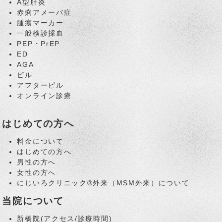
A型肝炎
赤痢アメーバ症
腫瘍マーカー
一般検診採血
PEP・PrEP
ED
AGA
ピル
アフターピル
オンライン診療
はじめての方へ
料金について
はじめての方へ
男性の方へ
女性の方へ
にじいろクリニック®外来（MSM外来）について
当院について
新橋院(アクセス/診療時間)