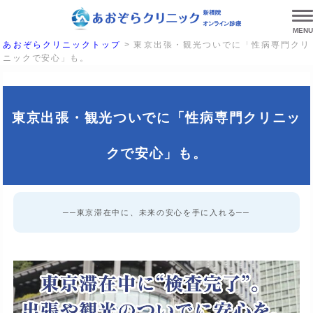
MENU
あおぞらクリニックトップ
>
東京出張・観光ついでに「性病専門クリ
ニックで安心」も。
東京出張・観光ついでに「性病専門クリニッ
クで安心」も。
──東京滞在中に、未来の安心を手に入れる──