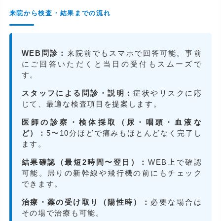
来院から検査・結果までの流れ
WEB問診：
来院前でもスマホで回答可能。事前
にご回答いただくと当日の受付もスムーズで
す。
スタッフによる問診・説明：
症状やリスクに応
じて、最適な検査項目を提案します。
医師の診察・検体採取（尿・咽頭・血液な
ど）：
5〜10分ほどで痛みもほとんどなく完了し
ます。
結果確認（最短2時間〜翌日）：
WEB上で確認
可能。帰りの新幹線や飛行機の前にもチェック
できます。
治療・薬の受け取り（陽性時）：
必要な場合は
その場で治療も可能。