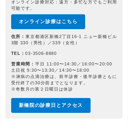
オンライン診療対応：遠方・多忙な方でもご利用
可能です。
オンライン診療はこちら
住所：
東京都港区新橋2丁目16-1 ニュー新橋ビル
3階 330（男性）／339（女性）
TEL：
03-3506-8880
営業時間：
平日 11:00〜14:30／16:00〜20:00
土日祝 9:30〜13:30／14:30〜18:00
※淋病の点滴治療は、前半診療・後半診療ともに
受付終了の30分前までとなります。
※奇数月の第２日曜日は休診
新橋院の診療日とアクセス