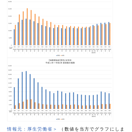
情報元：厚生労働省＞
（数値を当方でグラフにしま