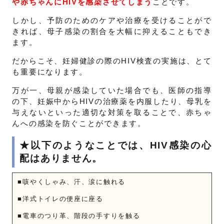
や赤ちゃんにHIVを感染させてしまう
ことです。
しかし、予防のためのケアや治療を受けることがで
きれば、母子感染の割合を大幅に抑えることもでき
ます。
だからこそ、妊婦健診の際のHIV検査の実施は、とて
も重要になります。
万が一、母親が感染していた場合でも、医師の指導
の下、妊娠中からHIVの治療薬を内服したり、母乳を
与えないといった適切な対策を取ることで、赤ちゃ
んへの感染を防ぐことができます。
★以下のようなことでは、HIV感染の心
配はありません。
■咳やくしゃみ、汗、涙に触れる
■洋式トイレの便座に座る
■電車のつり革、階段の手すりを触る