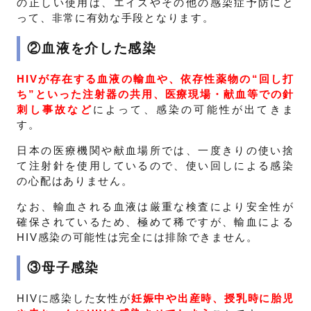
の正しい使用は、エイズやその他の感染症予防にと
って、非常に有効な手段となります。
②血液を介した感染
HIVが存在する血液の輸血や、依存性薬物の“回し打
ち”といった注射器の共用、医療現場・献血等での針
刺し事故など
によって、感染の可能性が出てきま
す。
日本の医療機関や献血場所では、一度きりの使い捨
て注射針を使用しているので、使い回しによる感染
の心配はありません。
なお、輸血される血液は厳重な検査により安全性が
確保されているため、極めて稀ですが、輸血による
HIV感染の可能性は完全には排除できません。
③母子感染
HIVに感染した女性が
妊娠中や出産時、授乳時に胎児