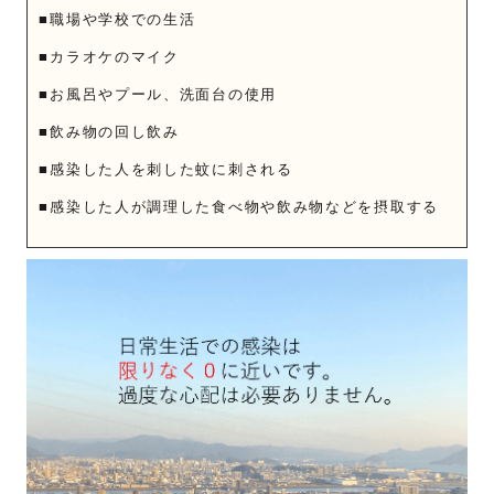
■職場や学校での生活
■カラオケのマイク
■お風呂やプール、洗面台の使用
■飲み物の回し飲み
■感染した人を刺した蚊に刺される
■感染した人が調理した食べ物や飲み物などを摂取する