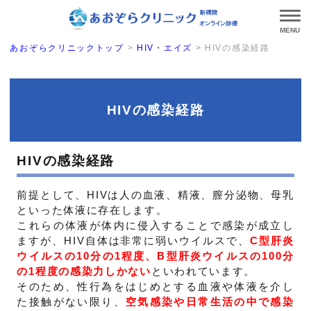
MENU
あおぞらクリニックトップ
>
HIV・エイズ
>
HIVの感染経路
HIVの感染経路
HIVの感染経路
前提として、HIVは人の血液、精液、膣分泌物、母乳
といった体液に存在します。
これらの体液が体内に侵入することで感染が成立し
ますが、HIV自体は非常に弱いウイルスで、
C型肝炎
ウイルスの10分の1程度、B型肝炎ウイルスの100分
の1程度の感染力しかない
といわれています。
そのため、性行為をはじめとする血液や体液を介し
た接触がない限り、
空気感染や日常生活の中で感染