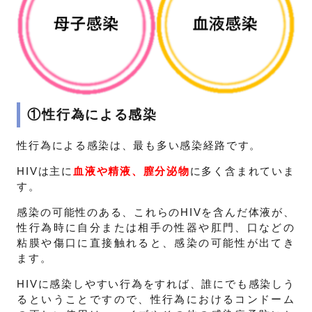
①性行為による感染
性行為による感染は、最も多い感染経路です。
HIVは主に
血液や精液、膣分泌物
に多く含まれていま
す。
感染の可能性のある、これらのHIVを含んだ体液が、
性行為時に自分または相手の性器や肛門、口などの
粘膜や傷口に直接触れると、感染の可能性が出てき
ます。
HIVに感染しやすい行為をすれば、誰にでも感染しう
るということですので、性行為におけるコンドーム