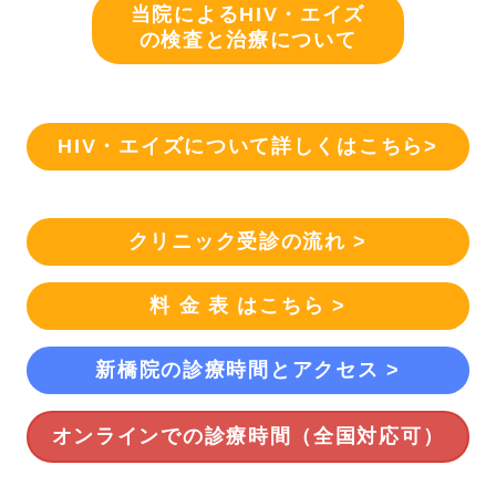
当院によるHIV・エイズ
の検査と治療について
HIV・エイズについて詳しくはこちら>
クリニック受診の流れ >
料 金 表 はこちら >
新橋院の診療時間とアクセス >
オンラインでの診療時間（全国対応可）