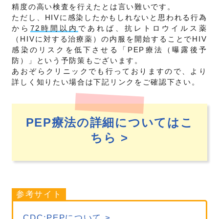
精度の高い検査を行えたとは言い難いです。
ただし、HIVに感染したかもしれないと思われる行為
から
72時間以内
であれば、抗レトロウイルス薬
（HIVに対する治療薬）の内服を開始することでHIV
感染のリスクを低下させる「PEP療法（曝露後予
防）」という予防策もございます。
あおぞらクリニックでも行っておりますので、より
詳しく知りたい場合は下記リンクをご確認下さい。
PEP療法の詳細についてはこ
ちら >
参考サイト
CDC:PEPについて >