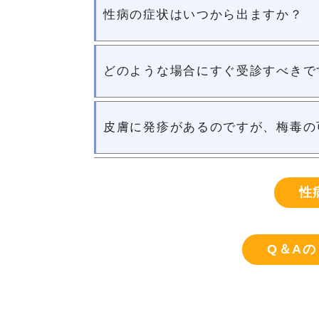
性病の症状はいつから出ますか？
どのような場合にすぐ受診すべきで
皮膚に発疹があるのですが、梅毒の
性
Q＆Aの