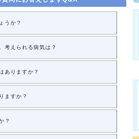
ょうか？
。考えられる病気は？
はありますか？
りますか？
か？