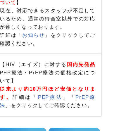
ついて
】
現在、対応できるスタッフが不足して
いるため、通常の待合室以外での対応
が難しくなっております。
詳細は「
お知らせ
」をクリックしてご
確認ください。
【HIV（エイズ）に対する
国内先発品
PEP療法・PrEP療法の価格改定につ
いて】
従来より約10万円ほど安価となりま
す。
詳細は「
PEP療法
」「
PrEP療
法
」をクリックしてご確認ください。