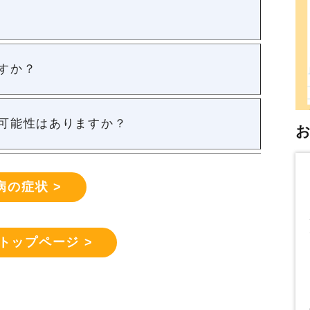
すか？
可能性はありますか？
病の症状 >
トップページ >