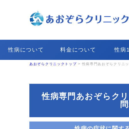
性病について
料金について
性病
あおぞらクリニックトップ
>
性病専門あおぞらクリニッ
性病専門あおぞらク
問
性病の症状に関する