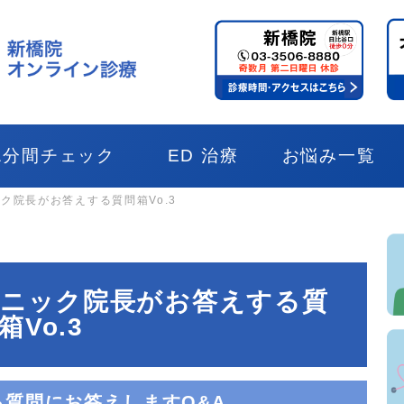
1分間チェック
ED 治療
お悩み一覧
ク院長がお答えする質問箱Vo.3
リニック院長がお答えする質
箱Vo.3
質問にお答えしますQ&A