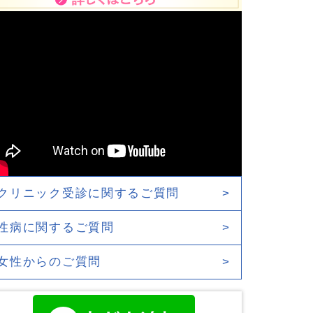
クリニック受診に関するご質問
>
性病に関するご質問
>
女性からのご質問
>