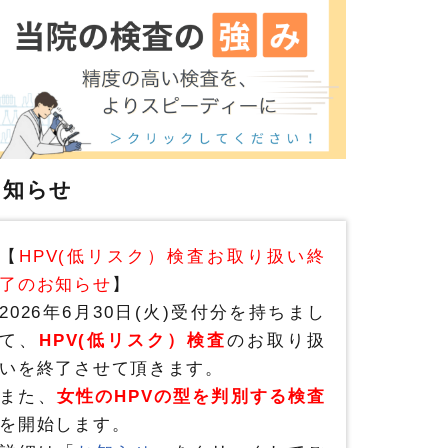
お知らせ
【
HPV(低リスク）検査お取り扱い終
了のお知らせ
】
2026年6月30日(火)受付分を持ちまし
て、
HPV(低リスク）検査
のお取り扱
いを終了させて頂きます。
また、
女性のHPVの型を判別する検査
を開始します。