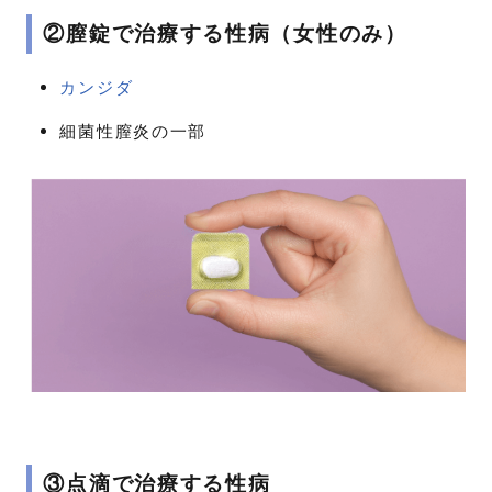
②膣錠で治療する性病（女性のみ）
カンジダ
細菌性膣炎の一部
③点滴で治療する性病