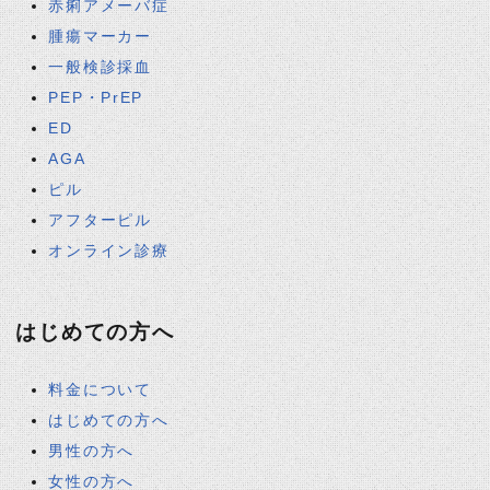
赤痢アメーバ症
腫瘍マーカー
一般検診採血
PEP・PrEP
ED
AGA
ピル
アフターピル
オンライン診療
はじめての方へ
料金について
はじめての方へ
男性の方へ
女性の方へ