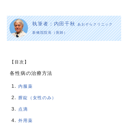
執筆者：内田千秋
あおぞらクリニック
新橋院院長（医師）
【目次】
各性病の治療方法
内服薬
膣錠（女性のみ）
点滴
外用薬