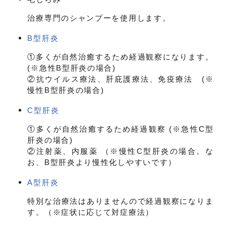
治療専門のシャンプーを使用します。
B型肝炎
①多くが自然治癒するため経過観察になります。
(※急性B型肝炎の場合)
②抗ウイルス療法、肝庇護療法、免疫療法 (※
慢性B型肝炎の場合)
C型肝炎
①多くが自然治癒するため経過観察 (※急性C型
肝炎の場合)
②注射薬、内服薬 （※慢性C型肝炎の場合。な
お、B型肝炎より慢性化しやすいです）
A型肝炎
特別な治療法はありませんので経過観察になりま
す。（※症状に応じて対症療法）