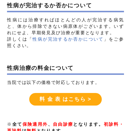
性病が完治するか否かについて
性病には治療すればほとんどの人が完治する病気
と、体から排除できない病原体がございます。いず
れにせよ、早期発見及び治療が重要となります。
詳しくは「
性病が完治するか否かについて
」をご参
照くさい。
性病治療の料金について
当院では以下の価格で対応しております。
料 金 表 はこちら >
※
全て
保険適用外
、
自由診療
となります。
初診料・
再診料
は
無料
となります。