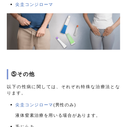
尖圭コンジローマ
⑤その他
以下の性病に関しては、それぞれ特殊な治療法とな
ります。
尖圭コンジローマ
(男性のみ)
液体窒素治療を用いる場合があります。
毛じらみ