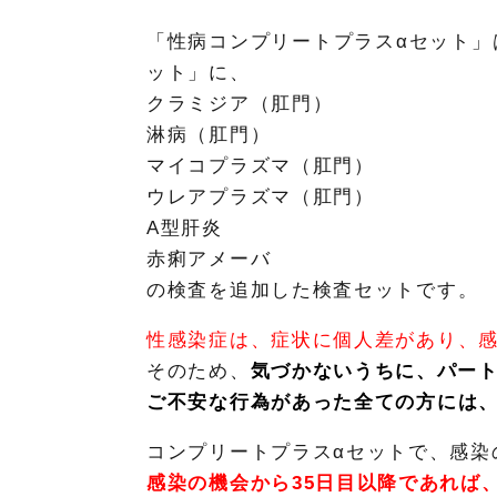
「性病コンプリートプラスαセット
ット」に、
クラミジア（肛門）
淋病（肛門）
マイコプラズマ（肛門）
ウレアプラズマ（肛門）
A型肝炎
赤痢アメーバ
の検査を追加した検査セットです。
性感染症は、症状に個人差があり、
そのため、
気づかないうちに、パー
ご不安な行為があった全ての方には
コンプリートプラスαセットで、感染
感染の機会から35日目以降であれば