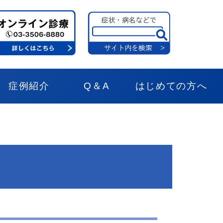
症例紹介
Q＆A
はじめての方へ