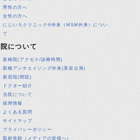
男性の方へ
女性の方へ
にじいろクリニック®外来（MSM外来）につい
て
当院について
新橋院(アクセス/診療時間)
新橋アンチエイジング外来(美容点滴)
新宿院(閉院)
ドクター紹介
当院について
採用情報
よくある質問
サイトマップ
プライバシーポリシー
取材依頼（メディアの皆様へ）