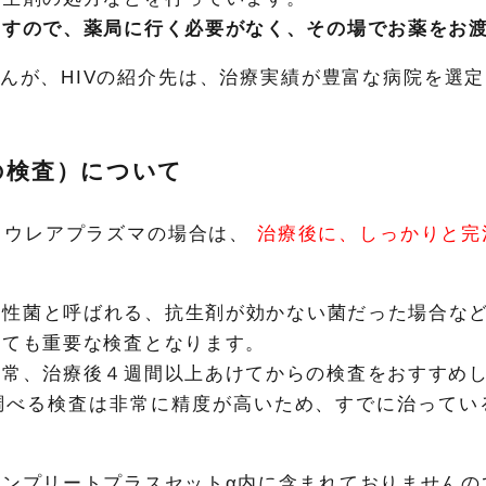
ますので、薬局に行く必要がなく、その場でお薬をお
せんが、HIVの紹介先は、治療実績が豊富な病院を選定
の検査）について
、ウレアプラズマの場合は、
治療後に、しっかりと完
性菌と呼ばれる、抗生剤が効かない菌だった場合など
とても重要な検査となります。
通常、治療後４週間以上あけてからの検査をおすすめ
調べる検査は非常に精度が高いため、すでに治ってい
ンプリートプラスセットα内に含まれておりませんの