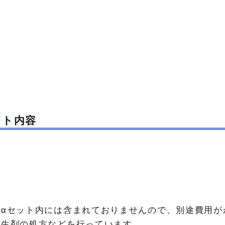
ット内容
αセット内には含まれておりませんので、別途費用が
抗生剤の処方などを行っています。