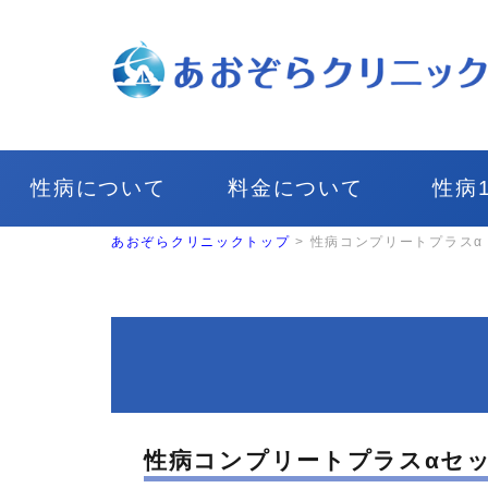
性病について
料金について
性病
あおぞらクリニックトップ
>
性病コンプリートプラスα
性病コンプリートプラスαセ