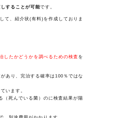
渡しすることが可能
です。
して、紹介状(有料)を作成しておりま
治したかどうかを調べるための検査
を
があり、完治する確率は100％ではな
しています。
る（死んでいる菌）のに検査結果が陽
で、別途費用がかかります。